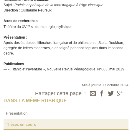
Sujet :
Poésie et poétique de la mort tragique à l'Âge classique
Direction : Guillaume Peureux
Axes de recherches
:
e
Théâtre du XVII
s.; dramaturgie; stylistique.
Présentation
:
Après des études de littérature française et de philosophie, Stella Doukhan,
agrégée de lettres modernes, a enseigné pendant sept ans dans le second
degré.
Publications
:
— « Titanic et l’aventure », Nouvelle Revue Pédagogique, N°663, mai 2019.
Mis à jour le 17 octobre 2024
Partager cette page
DANS LA MÊME RUBRIQUE
Présentation
Thèses en cours