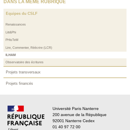
DANS LA MÊME RUBRIQUE
Equipes du CSLF
Renaissances
Litt&Phi
PHisTeM
Lire, Commenter, Réécrire (LCR)
ILHAM
Observatoire des écritures
Projets transversaux
Projets financés
Université Paris Nanterre
200 avenue de la République
92001 Nanterre Cedex
01 40 97 72 00