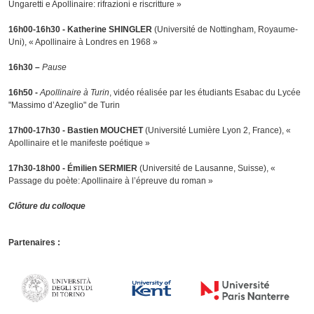
Ungaretti e Apollinaire: rifrazioni e riscritture »
16h00-16h30 - Katherine SHINGLER
(Université de Nottingham, Royaume-
Uni), « Apollinaire à Londres en 1968 »
16h30 –
Pause
16h50 -
Apollinaire à Turin
, vidéo réalisée par les étudiants Esabac du Lycée
"Massimo d’Azeglio" de Turin
17h00-17h30 - Bastien MOUCHET
(Université Lumière Lyon 2, France), «
Apollinaire et le manifeste poétique »
17h30-18h00 - Émilien SERMIER
(Université de Lausanne, Suisse), «
Passage du poète: Apollinaire à l’épreuve du roman »
Clôture du colloque
Partenaires :