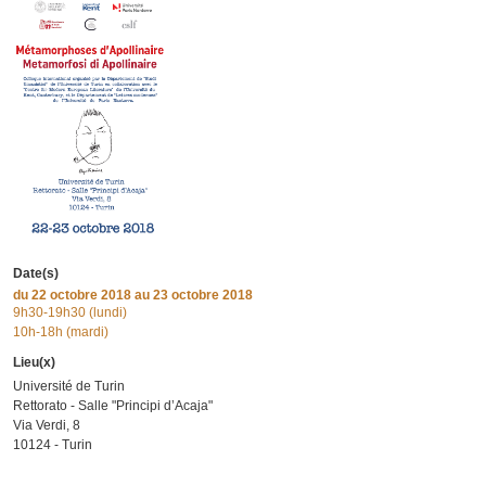
Date(s)
du
22 octobre 2018
au 23 octobre 2018
9h30-19h30 (lundi)
10h-18h (mardi)
Lieu(x)
Université de Turin
Rettorato - Salle "Principi d’Acaja"
Via Verdi, 8
10124 - Turin