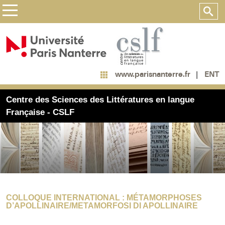
ENT
www.parisnanterre.fr
Centre des Sciences des Littératures en langue
Française - CSLF
COLLOQUE INTERNATIONAL : MÉTAMORPHOSES
D’APOLLINAIRE/METAMORFOSI DI APOLLINAIRE