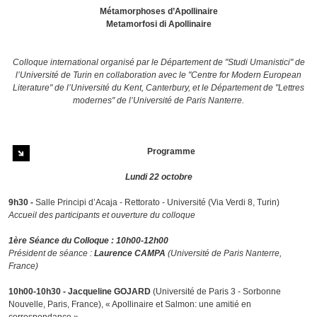
Métamorphoses d’Apollinaire
Metamorfosi di Apollinaire
Colloque international organisé par le Département de "Studi Umanistici" de
l’Université de Turin en collaboration avec le "Centre for Modern European
Literature" de l’Université du Kent, Canterbury, et le Département de "Lettres
modernes" de l’Université de Paris Nanterre.
Programme
Lundi 22 octobre
9h30 -
Salle Principi d’Acaja - Rettorato - Université (Via Verdi 8, Turin)
Accueil des participants et ouverture du colloque
1ère Séance du Colloque : 10h00-12h00
Président de séance :
Laurence CAMPA
(Université de Paris Nanterre,
France)
10h00-10h30 - Jacqueline GOJARD
(Université de Paris 3 - Sorbonne
Nouvelle, Paris, France), « Apollinaire et Salmon: une amitié en