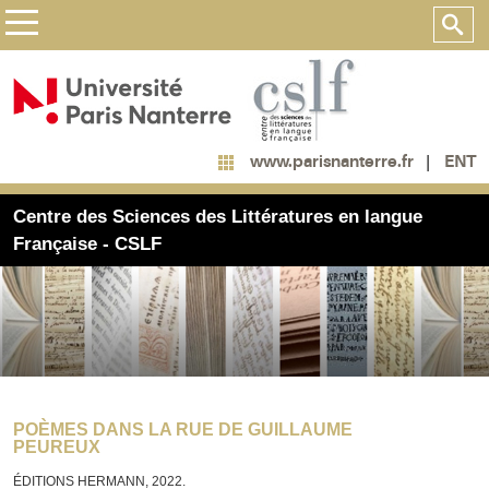
ENT
www.parisnanterre.fr
Centre des Sciences des Littératures en langue
Française - CSLF
POÈMES DANS LA RUE DE GUILLAUME
PEUREUX
ÉDITIONS HERMANN, 2022.