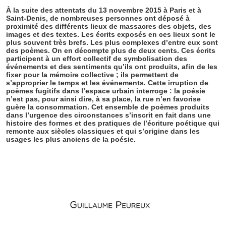
À la suite des attentats du 13 novembre 2015 à Paris et à
Saint-Denis, de nombreuses personnes ont déposé à
proximité des différents lieux de massacres des objets, des
images et des textes. Les écrits exposés en ces lieux sont le
plus souvent très brefs. Les plus complexes d’entre eux sont
des poèmes. On en décompte plus de deux cents. Ces écrits
participent à un effort collectif de symbolisation des
événements et des sentiments qu’ils ont produits, afin de les
fixer pour la mémoire collective ; ils permettent de
s’approprier le temps et les événements. Cette irruption de
poèmes fugitifs dans l’espace urbain interroge : la poésie
n’est pas, pour ainsi dire, à sa place, la rue n’en favorise
guère la consommation. Cet ensemble de poèmes produits
dans l’urgence des circonstances s’inscrit en fait dans une
histoire des formes et des pratiques de l’écriture poétique qui
remonte aux siècles classiques et qui s’origine dans les
usages les plus anciens de la poésie.