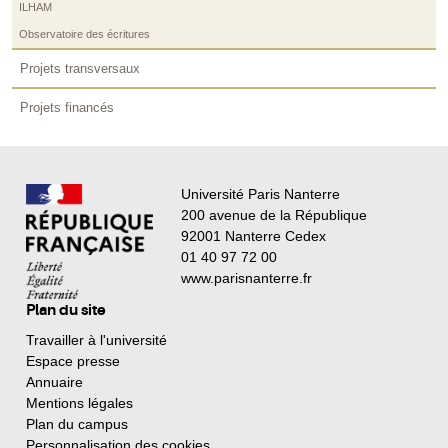
ILHAM
Observatoire des écritures
Projets transversaux
Projets financés
Université Paris Nanterre
200 avenue de la République
92001 Nanterre Cedex
01 40 97 72 00
www.parisnanterre.fr
Plan du site
Travailler à l'université
Espace presse
Annuaire
Mentions légales
Plan du campus
Personnalisation des cookies