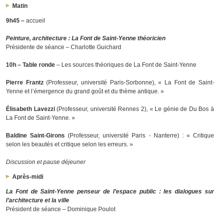
Matin
9h45 –
accueil
Peinture, architecture : La Font de Saint-Yenne théoricien
Présidente de séance – Charlotte Guichard
10h
–
Table ronde
– Les sources théoriques de La Font de Saint-Yenne
Pierre Frantz
(Professeur, université Paris-Sorbonne), « La Font de Saint-
Yenne et l’émergence du grand goût et du thème antique. »
Élisabeth Lavezzi
(Professeur, université Rennes 2), « Le génie de Du Bos à
La Font de Saint-Yenne. »
Baldine Saint-Girons
(Professeur, université Paris - Nanterre) : « Critique
selon les beautés et critique selon les erreurs. »
Discussion et pause déjeuner
Après-midi
La Font de Saint-Yenne penseur de l’espace public : les dialogues sur
l’architecture et la ville
Président de séance – Dominique Poulot