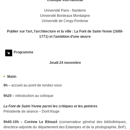
Université Paris - Nanterre
Université Bordeaux Montaigne
Université de Cergy-Pontoise
Publier sur l’art, l’architecture et la ville : La Font de Saint-Yenne (1688-
1771) et l’ambition d’une œuvre
Programme
Jeudi 24 novembre
Matin
9h –
accueil au point de rendez-vous
9h20
–
introduction au colloque
La Font de Saint-Yenne parmi les critiques et les peintres
Présidente de séance – Dorit Kluge
9h40-10h
–
Corinne Le Bitouzé
(conservateur général des bibliothèques,
directrice-adjointe du département des Estampes et de la photographie, BnF),