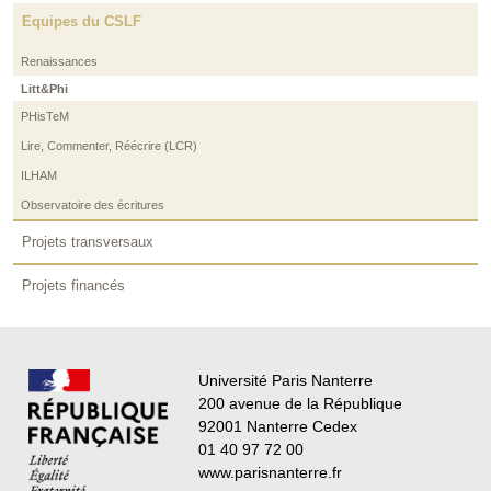
Equipes du CSLF
Renaissances
Litt&Phi
PHisTeM
Lire, Commenter, Réécrire (LCR)
ILHAM
Observatoire des écritures
Projets transversaux
Projets financés
Université Paris Nanterre
200 avenue de la République
92001 Nanterre Cedex
01 40 97 72 00
www.parisnanterre.fr