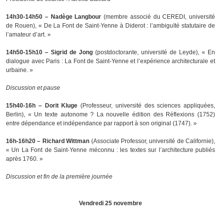
14h30-14h50 – Nadège Langbour
(membre associé du CEREDI, université
de Rouen), « De La Font de Saint-Yenne à Diderot : l’ambiguïté statutaire de
l’amateur d’art. »
14h50-15h10 – Sigrid de Jong
(postdoctorante, université de Leyde), « En
dialogue avec Paris : La Font de Saint-Yenne et l’expérience architecturale et
urbaine. »
Discussion et pause
15h40-16h – Dorit Kluge
(Professeur, université des sciences appliquées,
Berlin), « Un texte autonome ? La nouvelle édition des Réflexions (1752)
entre dépendance et indépendance par rapport à son original (1747). »
16h-16h20 – Richard Wittman
(Associate Professor, université de Californie),
« Un La Font de Saint-Yenne méconnu : les textes sur l’architecture publiés
après 1760. »
Discussion et fin de la première journée
Vendredi 25 novembre