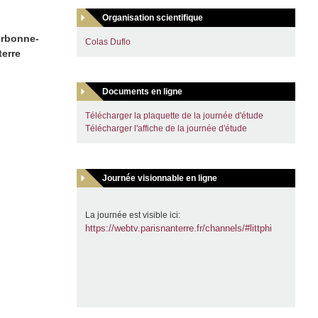
Organisation scientifique
orbonne-
Colas Duflo
terre
Documents en ligne
Télécharger la plaquette de la journée d'étude
Télécharger l'affiche de la journée d'étude
Journée visionnable en ligne
La journée est visible ici:
https://webtv.parisnanterre.fr/channels/#littphi