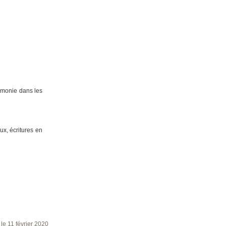
rmonie dans les
ux, écritures en
 le 11 février 2020