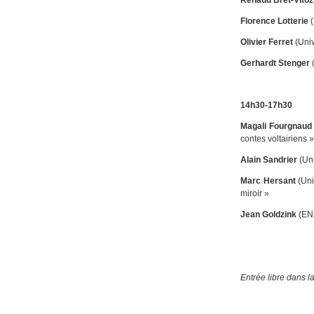
Florence Lotterie
(
Olivier Ferret
(Univ
Gerhardt Stenger
(
14h30-17h30
Magali Fourgnaud
contes voltairiens 
Alain Sandrier
(Uni
Marc Hersant
(Uni
miroir »
Jean Goldzink
(EN
Entrée libre dans l