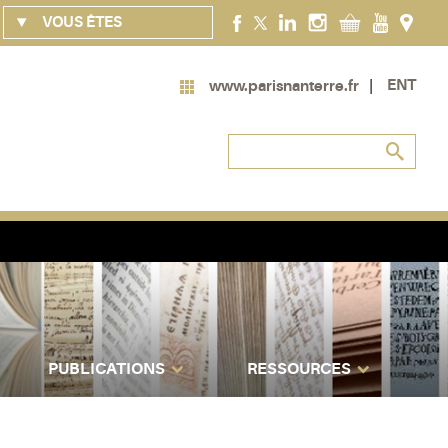
VOUS ÊTES
ENT
www.parisnanterre.fr
PUBLICATIONS
RESSOURCES