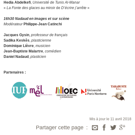
Hedia Abdelkefi
,
Université de Tunis Al-Manar
«
La Fonte des glaces
au miroir de
D’écrire j’arrête
»
16h30 Nadaud en images et sur scène
Modérateur
Philippe-Jean Catinchi
Jacques Gysin
,
professeur de français
Sadika Keskès
,
plasticienne
Dominique Lièvre
,
musicien
Jean-Baptiste Malartre
,
comédien
Daniel Nadaud
,
plasticien
Partenaires :
Mis à jour le 11 avril 2018
Partager cette page