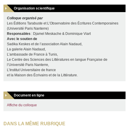
Organisation scientifique
Colloque organisé par
Les Éditions Tarabuste et L’Observatoire des Écritures Contemporaines
(Université Paris Nanterre)
Responsables
: Djamel Meskache & Dominique Viart
Avec le soutien de
Sadika Keskes et de l’association Alain Nadaud,
La galerie Alain Nadaud,
L’ambassade de France à Tunis,
Le Centre des Sciences des Littératures en langue Française de
l’Université Paris Nanterre,
L’Institut Universitaire de france
et la Maison des Écrivains et de la Littérature.
Document en ligne
Affiche du colloque
DANS LA MÊME RUBRIQUE