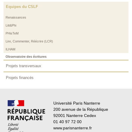
Equipes du CSLF
Renaissances
Litt&Phi
PHisTeM
Lire, Commenter, Réécrire (LCR)
ILHAM
Observatoire des écritures
Projets transversaux
Projets financés
Université Paris Nanterre
200 avenue de la République
92001 Nanterre Cedex
01 40 97 72 00
www.parisnanterre.fr