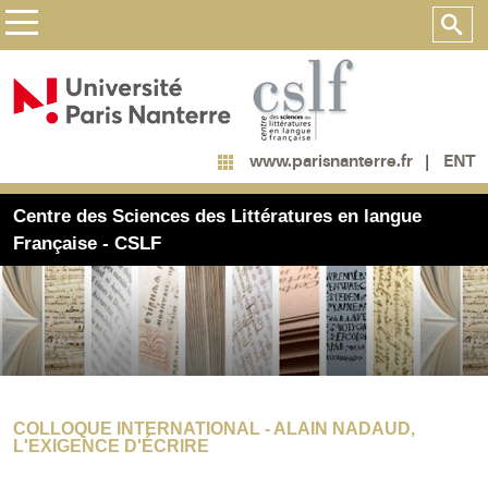
ENT
www.parisnanterre.fr
Centre des Sciences des Littératures en langue
Française - CSLF
COLLOQUE INTERNATIONAL - ALAIN NADAUD,
L'EXIGENCE D'ÉCRIRE