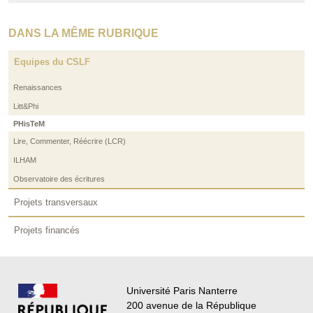
DANS LA MÊME RUBRIQUE
Equipes du CSLF
Renaissances
Litt&Phi
PHisTeM
Lire, Commenter, Réécrire (LCR)
ILHAM
Observatoire des écritures
Projets transversaux
Projets financés
Université Paris Nanterre
200 avenue de la République