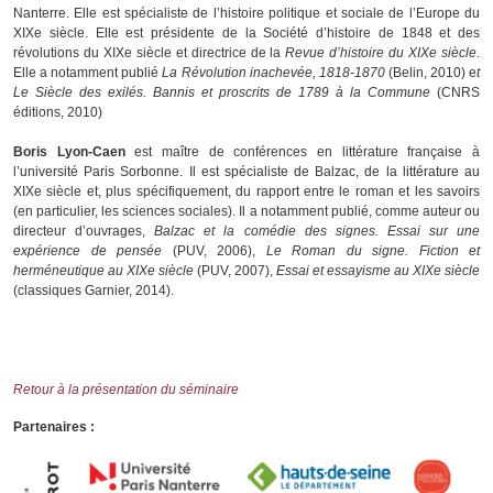
Nanterre. Elle est spécialiste de l’histoire politique et sociale de l’Europe du
XIXe siècle. Elle est présidente de la Société d’histoire de 1848 et des
révolutions du XIXe siècle et directrice de la
Revue d’histoire du XIXe siècle
.
Elle a notamment publié
La Révolution inachevée, 1818-1870
(Belin, 2010) e
t
Le Siècle des exilés. Bannis et proscrits de 1789 à la Commune
(CNRS
éditions, 2010)
Boris Lyon-Cae
n
est maître de conférences en littérature française à
l’université Paris Sorbonne. Il est spécialiste de Balzac, de la littérature au
XIXe siècle et, plus spécifiquement, du rapport entre le roman et les savoirs
(en particulier, les sciences sociales). Il a notamment publié, comme auteur ou
directeur d’ouvrages,
Balzac et la comédie des signes. Essai sur une
expérience de pensée
(PUV, 2006),
Le Roman du signe. Fiction et
herméneutique au XIXe siècle
(PUV, 2007),
Essai et essayisme au XIXe siècle
(classiques Garnier, 2014).
Retour à la présentation du séminaire
Partenaires :