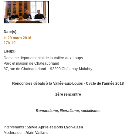
Date(s)
le
29 mars 2018
17h-19h
Lieu(x)
Domaine départemental de la Vallée‐aux‐Loups
Parc et maison de Chateaubriand
87, rue de Chateaubriand – 92290 Châtenay‐Malabry
Rencontres débats à la Vallée-aux-Loups - Cycle de l'année 2018
1ère rencontre
Romantisme, libéralisme, socialisme.
Intervenants :
Sylvie Aprile et Boris Lyon-Caen
Modérateur :
Alain Vaillant