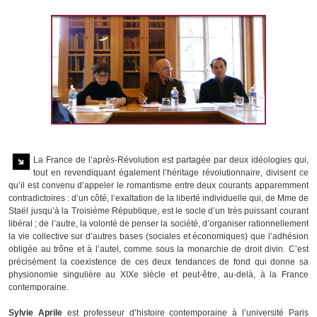
La France de l’après-Révolution est partagée par deux idéologies qui,
tout en revendiquant également l’héritage révolutionnaire, divisent ce
qu’il est convenu d’appeler le romantisme entre deux courants apparemment
contradictoires : d’un côté, l’exaltation de la liberté individuelle qui, de Mme de
Staël jusqu’à la Troisième République, est le socle d’un très puissant courant
libéral ; de l’autre, la volonté de penser la société, d’organiser rationnellement
la vie collective sur d’autres bases (sociales et économiques) que l’adhésion
obligée au trône et à l’autel, comme sous la monarchie de droit divin. C’est
précisément la coexistence de ces deux tendances de fond qui donne sa
physionomie singulière au XIXe siècle et peut-être, au-delà, à la France
contemporaine.
Sylvie Aprile
est professeur d’histoire contemporaine à l’université Paris