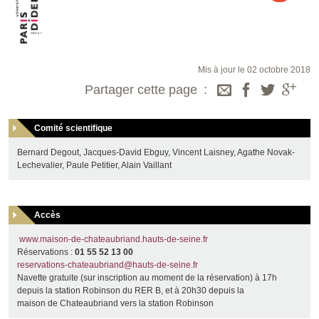
Mis à jour le 02 octobre 2018
Partager cette page
Comité scientifique
Bernard Degout, Jacques-David Ebguy, Vincent Laisney, Agathe Novak-
Lechevalier, Paule Petitier, Alain Vaillant
Accès
www.maison‐de‐chateaubriand.hauts‐de‐seine.fr
Réservations :
01 55 52 13 00
reservations‐chateaubriand@hauts‐de‐seine.fr
Navette gratuite (sur inscription au moment de la réservation) à 17h
depuis la station Robinson du RER B, et à 20h30 depuis la
maison de Chateaubriand vers la station Robinson