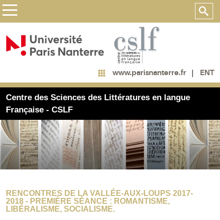
ENT
www.parisnanterre.fr
Centre des Sciences des Littératures en langue
Française - CSLF
RENCONTRES DE LA VALLÉE-AUX-LOUPS 2017-
2018 - PREMIÈRE SÉANCE : ROMANTISME,
LIBÉRALISME, SOCIALISME.