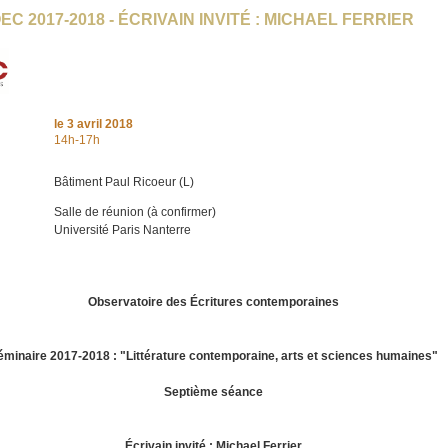
EC 2017-2018 - ÉCRIVAIN INVITÉ : MICHAEL FERRIER
le
3 avril 2018
14h-17h
Bâtiment Paul Ricoeur (L)
Salle de réunion (à confirmer)
Université Paris Nanterre
Observatoire des Écritures contemporaines
éminaire 2017-2018 : "Littérature contemporaine, arts et sciences humaines"
Septième séance
Écrivain invité : Michael Ferrier