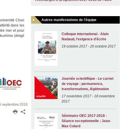
Autres manifestations de l'équipe
l'université Chuo
ltérité dans les
utre mer et pour
Colloque international - Alain
ukushima
(dirigé
Nadaud, l'exigence d'écrire
19 octobre 2017
-
20 octobre 2017
Journée scientifique - Le carnet
de voyage : permanence,
transformations, légitimation
17 novembre 2017
-
18 novembre
2017
05 septembre 2018
Séminaire OEC 2017-2018 -
Séance exceptionnelle : Jean-
Max Colard