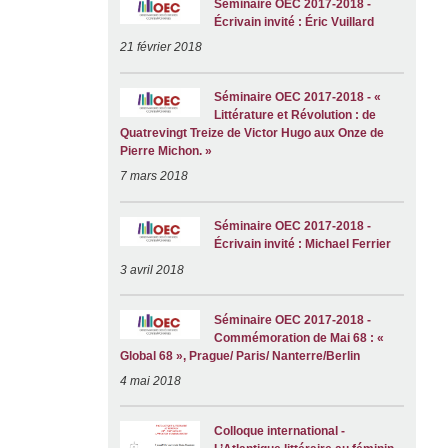
Séminaire OEC 2017-2018 -
Écrivain invité : Éric Vuillard
21 février 2018
Séminaire OEC 2017-2018 - «
Littérature et Révolution : de
Quatrevingt Treize de Victor Hugo aux Onze de
Pierre Michon. »
7 mars 2018
Séminaire OEC 2017-2018 -
Écrivain invité : Michael Ferrier
3 avril 2018
Séminaire OEC 2017-2018 -
Commémoration de Mai 68 : «
Global 68 », Prague/ Paris/ Nanterre/Berlin
4 mai 2018
Colloque international -