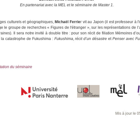
En partenariat avec la MEL et le séminaire de Master 1.
ges culturels et géographiques,
Michaël Ferrie
r vit au Japon (il est professeur à 
ige le groupe de recherches « Figures de l'étranger », sur les représentations de l’a
ines). Il sera notre invité à double titre : pour son récit de filiation Mémoires d’o
r la catastrophe de Fukushima :
Fukushima, récit d’un désastre
et
Penser avec F
tation du séminaire
Mis à jour le 