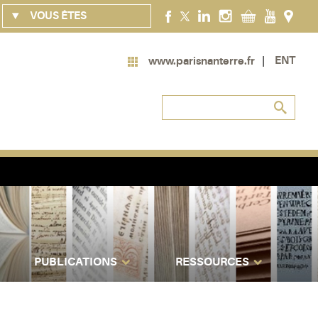
VOUS ÊTES
ENT
www.parisnanterre.fr
PUBLICATIONS
RESSOURCES